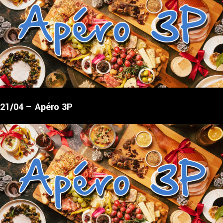
21/04 – Apéro 3P