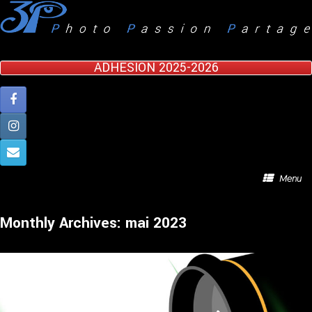
Skip
to
content
ADHESION 2025-2026
Menu
Monthly Archives:
mai 2023