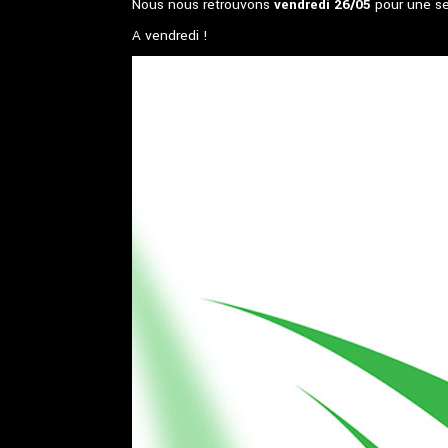
Nous nous retrouvons
vendredi 26/05
pour une sé
A vendredi !