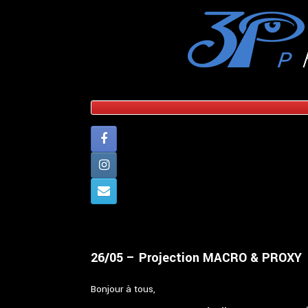
Skip
to
content
26/05 – Projection MACRO & PROXY
Bonjour à tous,