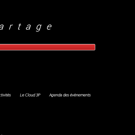
tivités
Le Cloud 3P
Agenda des évènements