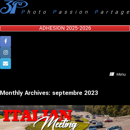
Skip
to
content
ADHESION 2025-2026
Menu
Monthly Archives:
septembre 2023