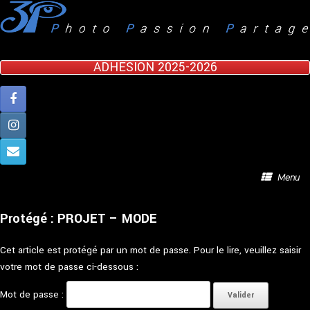
Skip
to
content
ADHESION 2025-2026
Menu
Protégé : PROJET – MODE
Cet article est protégé par un mot de passe. Pour le lire, veuillez saisir
votre mot de passe ci-dessous :
Mot de passe :