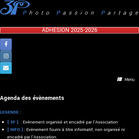
Skip
to
content
ADHESION 2025-2026
Menu
Agenda des évènements
LEGENDE :
[ 3P ]
: Evènement organisé et encadré par l’Association
[ INFO ]
: Evènement fourni à titre informatif, non organisé ni
encadré par l’Association.