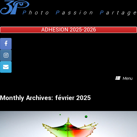
Skip
to
content
ADHESION 2025-2026
Menu
Monthly Archives:
février 2025