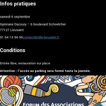
Infos pratiques
samedi 6 septembre
Gymnase Dacoury – 6 boulevard Schoelcher
77127 Lieusaint
01 64 13 94 30
contact@ville-lieusaint.fr
Conditions
Entrée libre, restauration sur place
Attention : l’accès au parking sera fermé toute la journée.