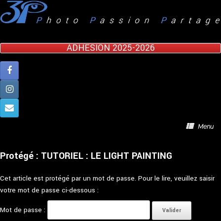
Skip
to
content
ADHESION 2025-2026
Menu
Protégé : TUTORIEL : LE LIGHT PAINTING
Cet article est protégé par un mot de passe. Pour le lire, veuillez saisir
votre mot de passe ci-dessous :
Mot de passe :