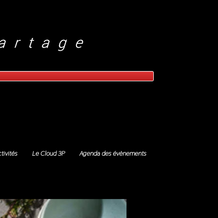
tivités
Le Cloud 3P
Agenda des évènements