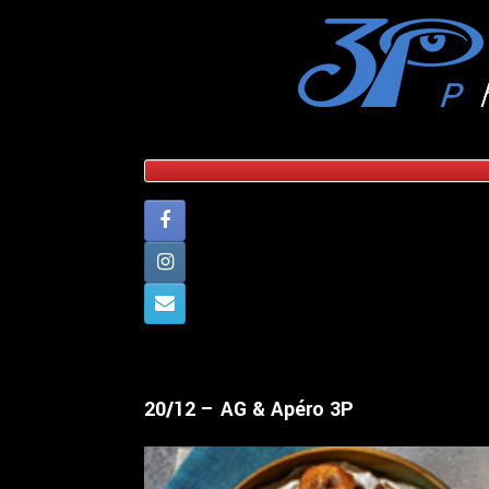
Skip
to
content
20/12 – AG & Apéro 3P