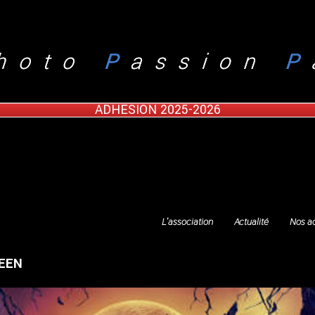
ADHESION 2025-2026
L’association
Actualité
Nos ac
WEEN