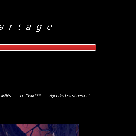
tivités
Le Cloud 3P
Agenda des évènements