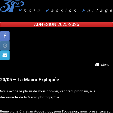
Skip
to
content
ADHESION 2025-2026
Menu
20/05 – La Macro Expliquée
Nous avons le plaisir de vous convier, vendredi prochain, à la
découverte de la Macro-photographie.
Remercions Christian Auguet, qui, pour l’occasion, nous présentera son