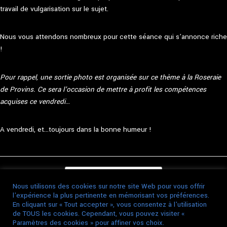
travail de vulgarisation sur le sujet.
Nous vous attendons nombreux pour cette séance qui s’annonce riche
!
Pour rappel, une sortie photo est organisée sur ce thème à la Roseraie
de Provins. Ce sera l’occasion de mettre à profit les compétences
acquises ce vendredi…
A vendredi, et…toujours dans la bonne humeur !
Post navigation
←
22/05 – Sortie à la…
Nous utilisons des cookies sur notre site Web pour vous offrir
l'expérience la plus pertinente en mémorisant vos préférences.
En cliquant sur « Tout accepter », vous consentez à l'utilisation
de TOUS les cookies. Cependant, vous pouvez visiter «
27/05 – Projection Thème 50mm
→
Paramètres des cookies » pour affiner vos choix.